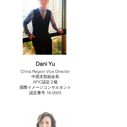
Dani Yu
China Region Vice Director
中国支部副会長
APIC認定２級
国際イメージコンサルタント
​​認定番号 18-0003