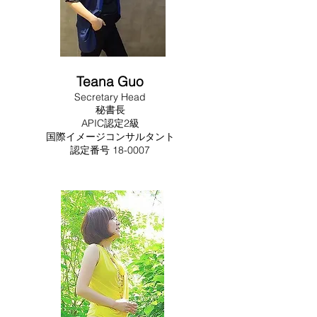
Teana Guo
Secretary Head
秘書長
APIC認定2級
国際イメージコンサルタント
​​認定番号 18-0007