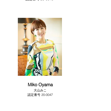
Miko Oyama
​大山みこ
​​認定番号 20-0047